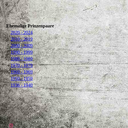
Ehemalige Prinzenpaare
2020 - 2024
2010 - 2019
2000 - 2009
1990 - 1999
1980 - 1989
1970 - 1979
1960 - 1969
1950 - 1959
1936 - 1940