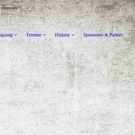
agszug
Termine
Historie
Sponsoren & Partner