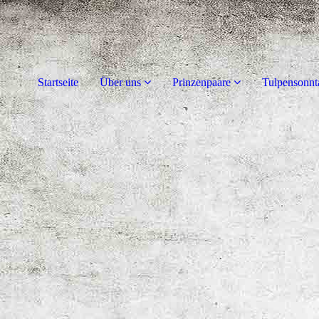
Startseite
Über uns
Prinzenpaare
Tulpensonnt