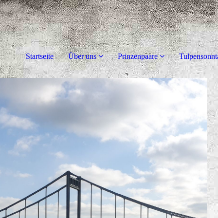
Startseite
Über uns
Prinzenpaare
Tulpensonnt