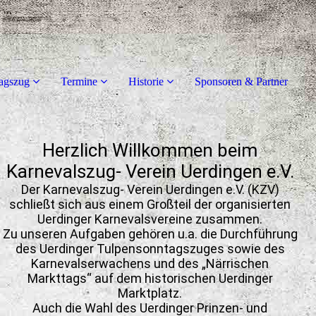
agszug
Termine
Historie
Sponsoren & Partner
Herzlich Willkommen beim
Karnevalszug- Verein Uerdingen e.V.
Der Karnevalszug- Verein Uerdingen e.V. (KZV)
schließt sich aus einem Großteil der organisierten
Uerdinger Karnevalsvereine zusammen.
Zu unseren Aufgaben gehören u.a. die Durchführung
des Uerdinger Tulpensonntagszuges sowie des
Karnevalserwachens und des „Närrischen
Markttags“ auf dem historischen Uerdinger
Marktplatz.
Auch die Wahl des Uerdinger Prinzen- und