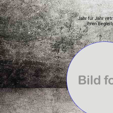
Jahr für Jahr vet
ihren Beglei