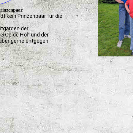
Prinzenpaar.
dt kein Prinzenpaar für die
itgarden der
KG Op de Höh und der
aber gerne entgegen.