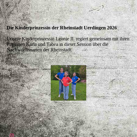
Die Kinderprinzessin der Rheinstadt Uerdingen 2026
Unsere Kinderprinzessin Leonie II. regiert gemeinsam mit ihren
Paginnen Karla und Tabea in dieser Session über die
Nachwuchsnarren der Rheinstadt.